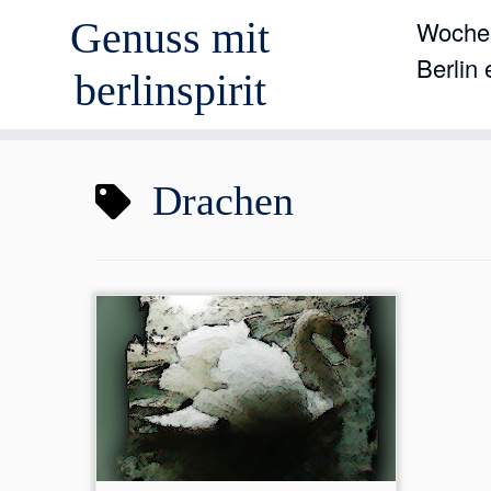
Genuss mit
Wochen
Berlin
berlinspirit
Zum
Drachen
Inhalt
springen