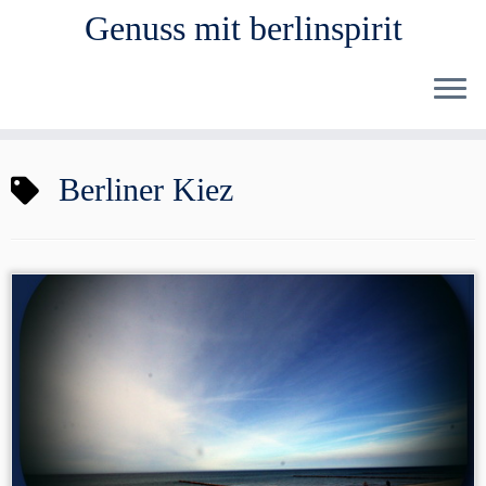
Genuss mit berlinspirit
Zum
Berliner Kiez
Inhalt
springen