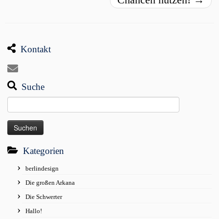
Kontakt
Suche
Suchen
nach:
Kategorien
berlindesign
Die großen Arkana
Die Schwerter
Hallo!