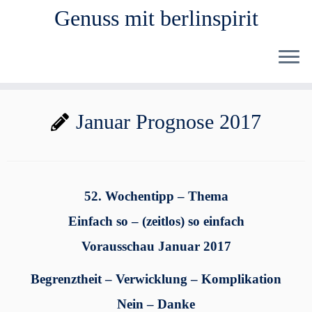
Genuss mit berlinspirit
Zum
Januar Prognose 2017
Inhalt
springen
52. Wochentipp – Thema
Einfach so – (zeitlos) so einfach
Vorausschau Januar 2017
Begrenztheit – Verwicklung – Komplikation
Nein – Danke