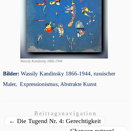
Wassily Kandinsky 1866-1944
Bilder:
Wassily Kandinsky 1866-1944, russischer
Maler, Expressionismus, Abstrakte Kunst
Beitragsnavigation
←
Die Tugend Nr. 4: Gerechtigkeit
Chancen nutzen!
→