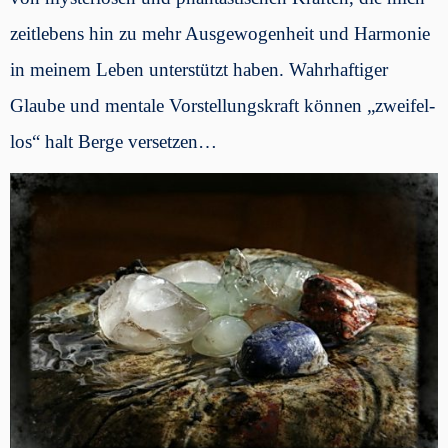
zeitlebens hin zu mehr Ausgewogenheit und Harmonie
in meinem Leben unterstützt haben. Wahrhaftiger
Glaube und mentale Vorstellungskraft können „zweifel-
los“ halt Berge versetzen…