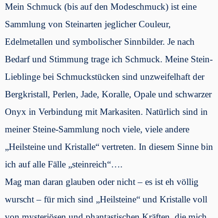
Mein Schmuck (bis auf den Modeschmuck) ist eine
Sammlung von Steinarten jeglicher Couleur,
Edelmetallen und symbolischer Sinnbilder. Je nach
Bedarf und Stimmung trage ich Schmuck. Meine Stein-
Lieblinge bei Schmuckstücken sind unzweifelhaft der
Bergkristall, Perlen, Jade, Koralle, Opale und schwarzer
Onyx in Verbindung mit Markasiten. Natürlich sind in
meiner Steine-Sammlung noch viele, viele andere
„Heilsteine und Kristalle“ vertreten. In diesem Sinne bin
ich auf alle Fälle „steinreich“….
Mag man daran glauben oder nicht – es ist eh völlig
wurscht – für mich sind „Heilsteine“ und Kristalle voll
von mysteriösen und phantastischen Kräften, die mich