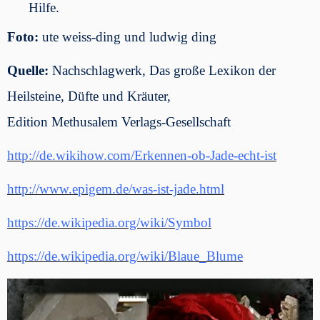
Hilfe.
Foto:
ute weiss-ding und ludwig ding
Quelle:
Nachschlagwerk, Das große Lexikon der
Heilsteine, Düfte und Kräuter,
Edition Methusalem Verlags-Gesellschaft
http://de.wikihow.com/Erkennen-ob-Jade-echt-ist
http://www.epigem.de/was-ist-jade.html
https://de.wikipedia.org/wiki/Symbol
https://de.wikipedia.org/wiki/Blaue_Blume