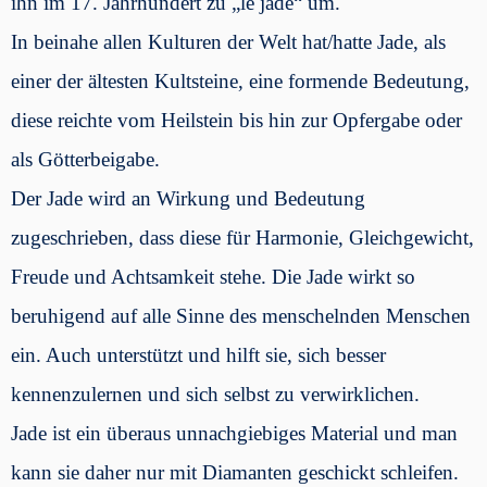
ihn im 17. Jahrhundert zu „le jade“ um.
In beinahe allen Kulturen der Welt hat/hatte Jade, als
einer der ältesten Kultsteine, eine formende Bedeutung,
diese reichte vom Heilstein bis hin zur Opfergabe oder
als Götterbeigabe.
Der Jade wird an Wirkung und Bedeutung
zugeschrieben, dass diese für Harmonie, Gleichgewicht,
Freude und Achtsamkeit stehe. Die Jade wirkt so
beruhigend auf alle Sinne des menschelnden Menschen
ein. Auch unterstützt und hilft sie, sich besser
kennenzulernen und sich selbst zu verwirklichen.
Jade ist ein überaus unnachgiebiges Material und man
kann sie daher nur mit Diamanten geschickt schleifen.