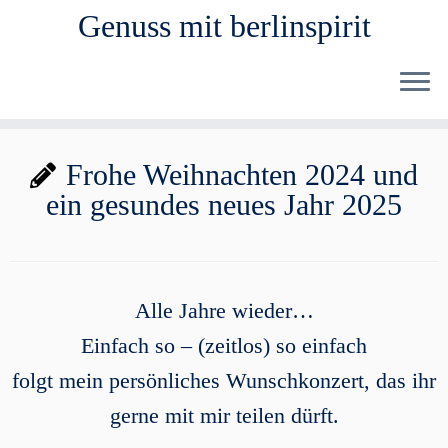
Genuss mit berlinspirit
Zum
Frohe Weihnachten 2024 und
Inhalt
ein gesundes neues Jahr 2025
springen
Alle Jahre wieder…
Einfach so – (zeitlos) so einfach
folgt mein persönliches Wunschkonzert, das ihr
gerne mit mir teilen dürft.