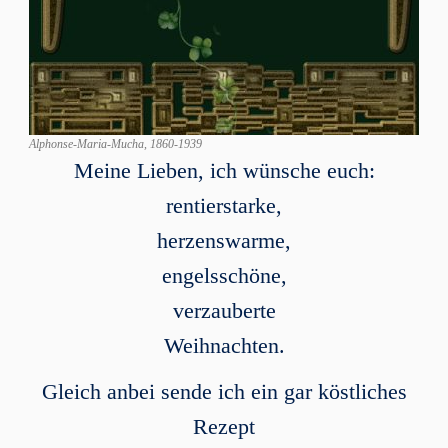
Alphonse-Maria-Mucha, 1860-1939
Meine Lieben, ich wünsche euch:
rentierstarke,
herzenswarme,
engelsschöne,
verzauberte
Weihnachten.
Gleich anbei sende ich ein gar köstliches
Rezept