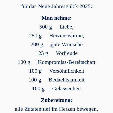
für das Neue Jahresglück 2025:
Man nehme:
500 g Liebe,
250 g Herzenswärme,
200 g gute Wünsche
125 g Vorfreude
100 g Kompromiss-Bereitschaft
100 g Versöhnlichkeit
100 g Bedachtsamkeit
100 g Gelassenheit
Zubereitung:
alle Zutaten tief im Herzen bewegen,