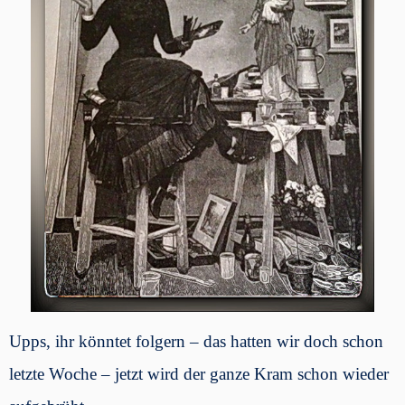
Upps, ihr könntet folgern – das hatten wir doch schon
letzte Woche – jetzt wird der ganze Kram schon wieder