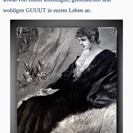
wohligen GUUUT in eurem Leben an.