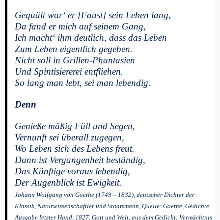
Gequält war‘ er [Faust] sein Leben lang,
Da fand er mich auf seinem Gang,
Ich macht‘ ihm deutlich, dass das Leben
Zum Leben eigentlich gegeben.
Nicht soll in Grillen-Phantasien
Und Spintisiererei entfliehen.
So lang man lebt, sei man lebendig.
Denn
Genieße mäßig Füll und Segen,
Vernunft sei überall zugegen,
Wo Leben sich des Lebens freut.
Dann ist Vergangenheit beständig,
Das Künftige voraus lebendig,
Der Augenblick ist Ewigkeit.
Johann Wolfgang von Goethe (1749 – 1832), deutscher Dichter der
Klassik, Naturwissenschaftler und Staatsmann, Quelle: Goethe, Gedichte.
Ausgabe letzter Hand, 1827, Gott und Welt, aus dem Gedicht: Vermächtnis