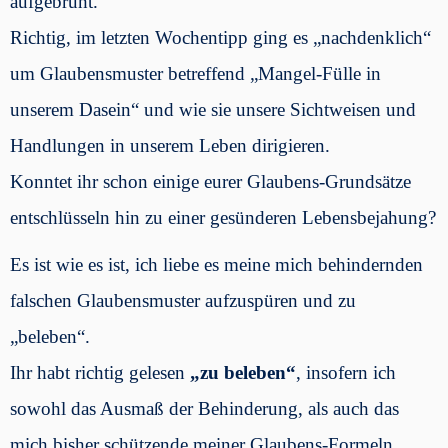
aufgebrüht.
Richtig, im letzten Wochentipp ging es „nachdenklich“
um Glaubensmuster betreffend „Mangel-Fülle in
unserem Dasein“ und wie sie unsere Sichtweisen und
Handlungen in unserem Leben dirigieren.
Konntet ihr schon einige eurer Glaubens-Grundsätze
entschlüsseln hin zu einer gesünderen Lebensbejahung?
Es ist wie es ist, ich liebe es meine mich behindernden
falschen Glaubensmuster aufzuspüren und zu
„beleben“.
Ihr habt richtig gelesen
„zu beleben“
, insofern ich
sowohl das Ausmaß der Behinderung, als auch das
mich bisher schützende meiner Glaubens-Formeln