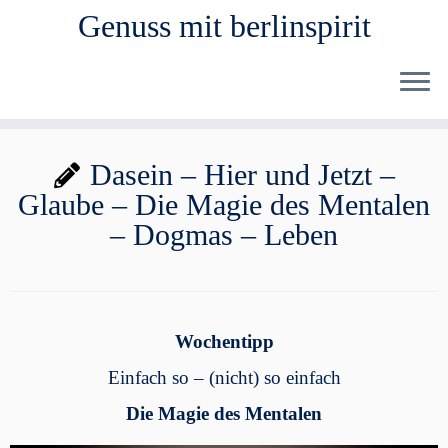
Genuss mit berlinspirit
Zum
Dasein – Hier und Jetzt –
Inhalt
Glaube – Die Magie des Mentalen
springen
– Dogmas – Leben
Wochentipp
Einfach so – (nicht) so einfach
Die Magie des Mentalen