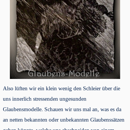
Also lüften wir ein klein wenig den Schleier über die
uns innerlich stressenden ungesunden
Glaubensmodelle. Schauen wir uns mal an, was es da
an netten bekannten oder unbekannten Glaubenssätzen