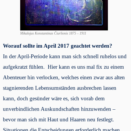
Mikalojus Konstantinas Čiurlionis 1875 – 1911
Worauf sollte im April 2017 geachtet werden?
In der April-Periode kann man sich schnell ruhelos und
aufgekratzt fühlen. Hier kann es uns mal fix zu einem
Abenteuer hin verlocken, welches einen zwar aus alten
stagnierenden Lebensumständen ausbrechen lassen
kann, doch gesünder wäre es, sich vorab dem
unverbindlichen Auskundschaften hinzuwenden –
bevor man sich mit Haut und Haaren neu festlegt.
Situationen die Entscheidungen erforderlich machen,