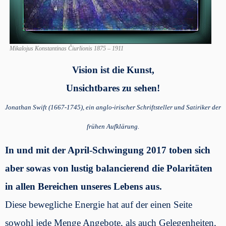
Mikalojus Konstantinas Čiurlionis 1875 – 1911
Vision ist die Kunst,
Unsichtbares zu sehen!
Jonathan Swift (1667-1745),
ein anglo-irischer Schriftsteller und Satiriker der
frühen Aufklärung.
In und mit der April-Schwingung 2017 toben sich
aber sowas von lustig balancierend die Polaritäten
in allen Bereichen unseres Lebens aus.
Diese bewegliche Energie hat auf der einen Seite
sowohl jede Menge Angebote, als auch Gelegenheiten,