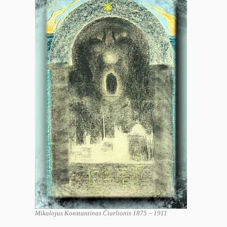
Mikalojus Konstantinas Čiurlionis 1875 – 1911