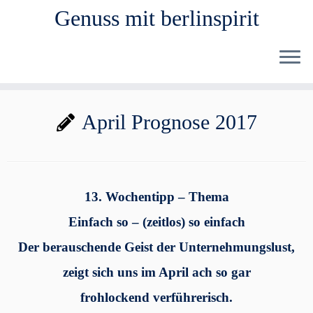
Genuss mit berlinspirit
Zum
April Prognose 2017
Inhalt
springen
13. Wochentipp – Thema
Einfach so – (zeitlos) so einfach
Der berauschende Geist der Unternehmungslust,
zeigt sich uns im April ach so gar
frohlockend verführerisch.