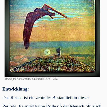
Mikalojus Konstantinas Čiurlionis 1875 – 1911
Entwicklung:
Das Reisen ist ein zentraler Bestandteil in dieser
Periode. Es spielt keine Rolle ob der Mensch physisch