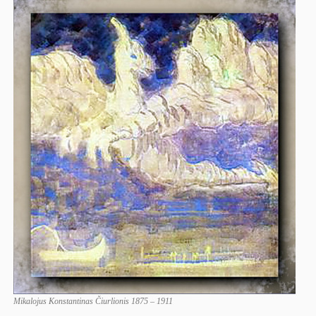
Mikalojus Konstantinas Čiurlionis 1875 – 1911