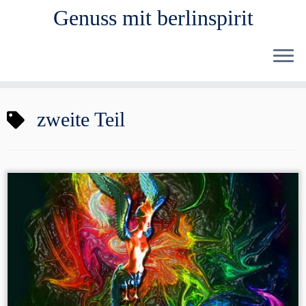
Genuss mit berlinspirit
Zum
zweite Teil
Inhalt
springen