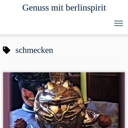
Genuss mit berlinspirit
Zum
schmecken
Inhalt
springen