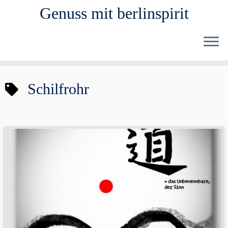
Genuss mit berlinspirit
Zum
Schilfrohr
Inhalt
springen