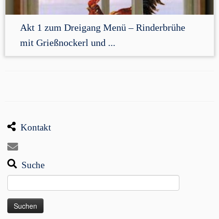
Akt 1 zum Dreigang Menü – Rinderbrühe
mit Grießnockerl und ...
Kontakt
Suche
Suchen
nach: