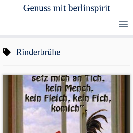
Genuss mit berlinspirit
Zum
Rinderbrühe
Inhalt
springen