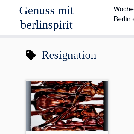
Genuss mit
Wochen
Berlin
berlinspirit
Zum
Resignation
Inhalt
springen