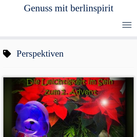
Genuss mit berlinspirit
Zum
Perspektiven
Inhalt
springen