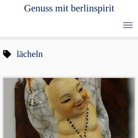
Genuss mit berlinspirit
Zum
lächeln
Inhalt
springen