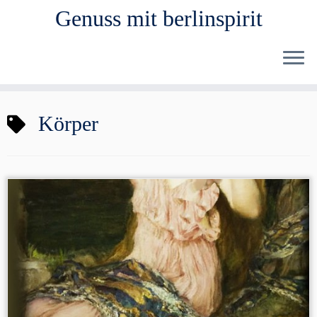
Genuss mit berlinspirit
Zum
Körper
Inhalt
springen