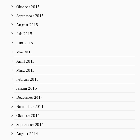
Oktober 2015
September 2015
August 2015
Juli 2015
Juni 2015
Mai 2015
April 2015
März 2015
Februar 2015
Januar 2015
Dezember 2014
November 2014
Oktober 2014
September 2014
August 2014