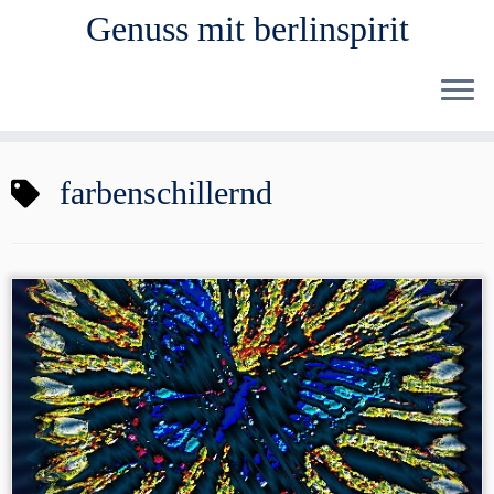
Genuss mit berlinspirit
Zum
farbenschillernd
Inhalt
springen