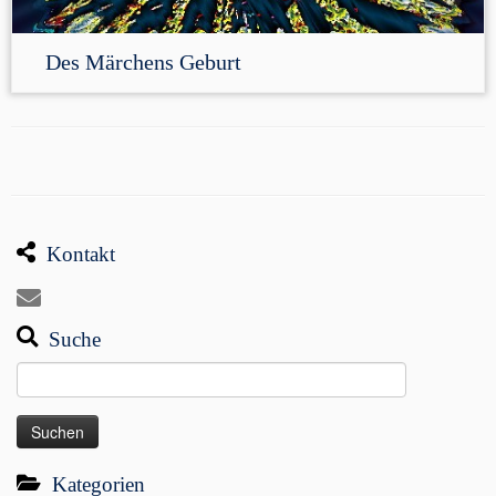
Des Märchens Geburt
Kontakt
Suche
Suchen
nach:
Kategorien