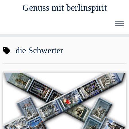
Genuss mit berlinspirit
Zum
die Schwerter
Inhalt
springen