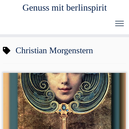
Genuss mit berlinspirit
Zum
Christian Morgenstern
Inhalt
springen