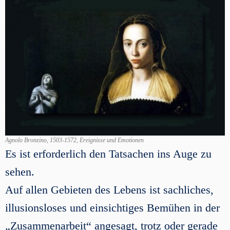
Agnolo Bronzino, 1503-1572, Ereignisse und Emotionen
Es ist erforderlich den Tatsachen ins Auge zu
sehen.
Auf allen Gebieten des Lebens ist sachliches,
illusionsloses und einsichtiges Bemühen in der
„Zusammenarbeit“ angesagt, trotz oder gerade