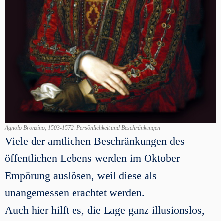
Agnolo Bronzino, 1503-1572, Persönlichkeit und Beschränkungen
Viele der amtlichen Beschränkungen des
öffentlichen Lebens werden im Oktober
Empörung auslösen, weil diese als
unangemessen erachtet werden.
Auch hier hilft es, die Lage ganz illusionslos,