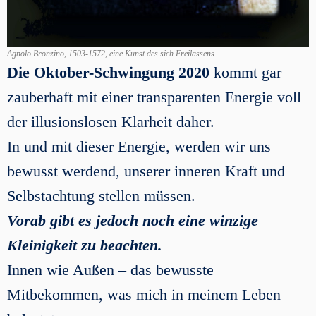
Agnolo Bronzino, 1503-1572, eine Kunst des sich Freilassens
Die Oktober-Schwingung 2020
kommt gar
zauberhaft mit einer transparenten Energie voll
der illusionslosen Klarheit daher.
In und mit dieser Energie, werden wir uns
bewusst werdend, unserer inneren Kraft und
Selbstachtung stellen müssen.
Vorab gibt es jedoch noch eine winzige
Kleinigkeit zu beachten.
Innen wie Außen – das bewusste
Mitbekommen, was mich in meinem Leben