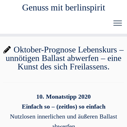
Genuss mit berlinspirit
Zum
Oktober-Prognose Lebenskurs –
Inhalt
unnötigen Ballast abwerfen – eine
springen
Kunst des sich Freilassens.
10.
Monatstipp 2020
Einfach so – (zeitlos) so einfach
Nutzlosen innerlichen und äußeren Ballast
abwerfen