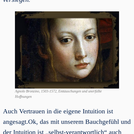
Agnolo Bronzino, 1503-1572, Enttäuschungen und unerfüllte
Hoffnungen
Auch Vertrauen in die eigene Intuition ist
angesagt.Ok, das mit unserem Bauchgefühl und
der Intuition ist „selbst-verantwortlich“ auch