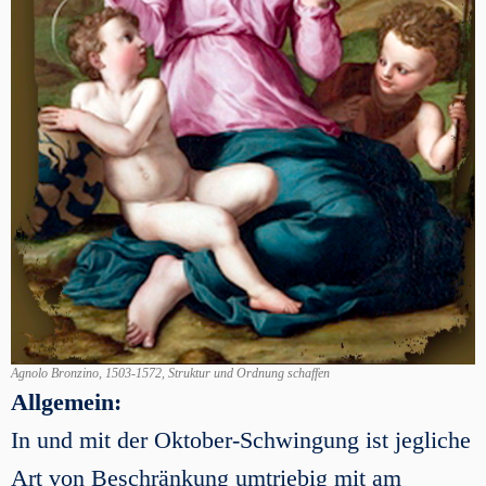
Agnolo Bronzino, 1503-1572, Struktur und Ordnung schaffen
Allgemein:
In und mit der Oktober-Schwingung ist jegliche
Art von Beschränkung umtriebig mit am