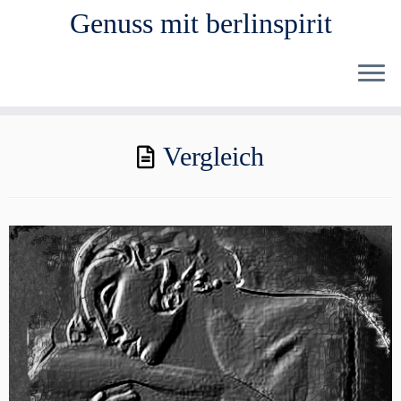
Genuss mit berlinspirit
Zum
Vergleich
Inhalt
springen