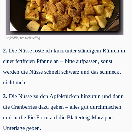
Apfel-Pie, ute weiss-ding
2.
Die Nüsse röste ich kurz unter ständigem Rühren in
einer fettfreien Pfanne an – bitte aufpassen, sonst
werden die Nüsse schnell schwarz und das schmeckt
nicht mehr.
3.
Die Nüsse zu den Apfelstücken hinzutun und dann
die Cranberries dazu geben – alles gut durchmischen
und in die Pie-Form auf die Blätterteig-Marzipan
Unterlage geben.