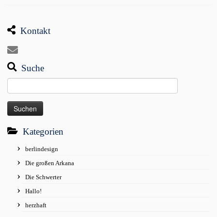
Kontakt
Suche
Suchen
nach:
Kategorien
berlindesign
Die großen Arkana
Die Schwerter
Hallo!
herzhaft