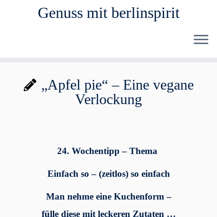
Genuss mit berlinspirit
Zum
„Apfel pie“ – Eine vegane
Inhalt
Verlockung
springen
24. Wochentipp – Thema
Einfach so – (zeitlos) so einfach
Man nehme eine Kuchenform –
fülle diese mit leckeren Zutaten …