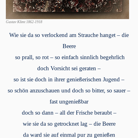
Gustav Klimt 1862-1918
Wie sie da so verlockend am Strauche hanget – die
Beere
so prall, so rot – so einfach sinnlich begehrlich
d
och Vorsicht sei geraten –
so ist sie doch in ihrer genießerischen Jugend –
s
o schön anzuschauen und doch so bitter, so sauer –
fast ungenießbar
doch so dann – all der Frische beraubt –
wie sie da so getrocknet lag – die Beere
da ward sie auf einmal pur zu genießen