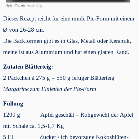
Apfel-Pie, ute weiss-ding
Dieses Rezept reicht für eine runde Pie-Form mit einem
Ø von 26-28 cm.
Die Backformen gibt es in Glas, Metall oder Keramik,
meine ist aus Aluminium und hat einen glatten Rand.
Zutaten Blätterteig:
2 Päckchen à 275 g = 550 g fertiger Blätterteig
Margarine zum Einfetten der Pie-Form
Füllung
1200 g Äpfel geschält – Rohgewicht der Äpfel
mit Schale ca. 1,5-1,7 Kg
5 El Zucker / ich bevorzuge Kokosblüten-