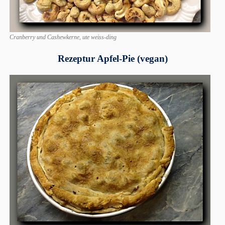
Cranberry und Cashewkerne, ute weiss-ding
Rezeptur Apfel-Pie (vegan)