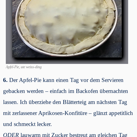
Apfel-Pie, ute weiss-ding
6.
Der Apfel-Pie kann einen Tag vor dem Servieren
gebacken werden – einfach im Backofen übernachten
lassen. Ich überziehe den Blätterteig am nächsten Tag
mit zerlassener Aprikosen-Konfitüre – glänzt appetitlich
und schmeckt lecker.
ODER
lauwarm mit Zucker bestreut am gleichen Tag