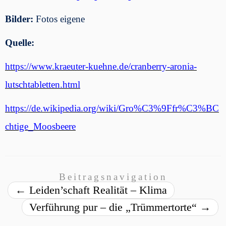
Bilder:
Fotos eigene
Quelle:
https://www.kraeuter-kuehne.de/cranberry-aronia-
lutschtabletten.html
https://de.wikipedia.org/wiki/Gro%C3%9Ffr%C3%BC
chtige_Moosbeere
Beitragsnavigation
←
Leiden’schaft Realität – Klima
Verführung pur – die „Trümmertorte“
→