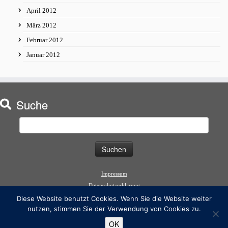
April 2012
März 2012
Februar 2012
Januar 2012
Suche
Suchen
nach:
Impressum
Datenschutzerklärung
Diese Website benutzt Cookies. Wenn Sie die Website weiter
nutzen, stimmen Sie der Verwendung von Cookies zu.
OK