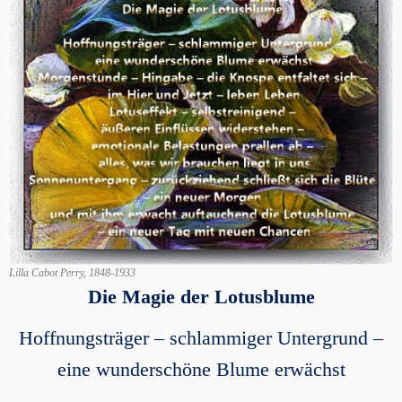
Lilla Cabot Perry, 1848-1933
Die Magie der Lotusblume
Hoffnungsträger – schlammiger Untergrund –
eine wunderschöne Blume erwächst