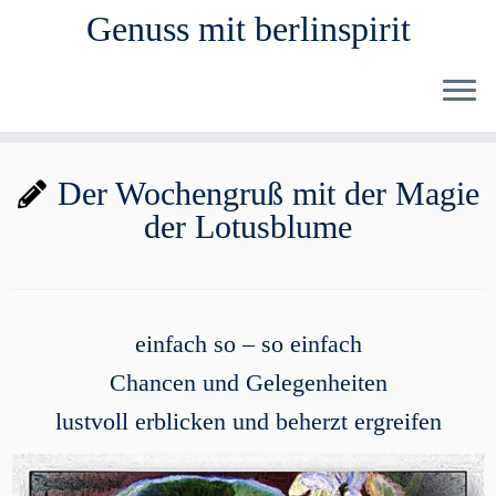
Genuss mit berlinspirit
Zum
Der Wochengruß mit der Magie
Inhalt
der Lotusblume
springen
einfach so – so einfach
Chancen und Gelegenheiten
lustvoll erblicken und beherzt ergreifen