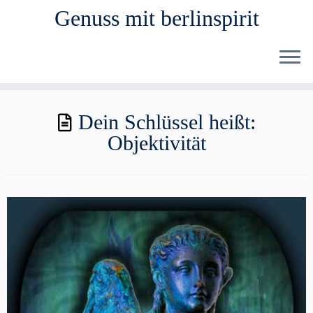
Genuss mit berlinspirit
Zum
Dein Schlüssel heißt:
Inhalt
Objektivität
springen