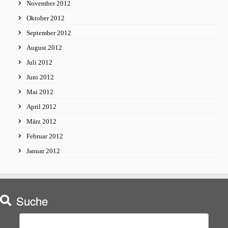
November 2012
Oktober 2012
September 2012
August 2012
Juli 2012
Juni 2012
Mai 2012
April 2012
März 2012
Februar 2012
Januar 2012
Suche
Suchen