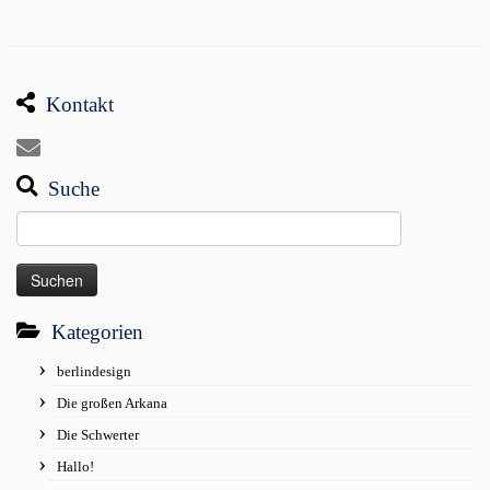
Kontakt
Suche
Suchen
nach:
Kategorien
berlindesign
Die großen Arkana
Die Schwerter
Hallo!