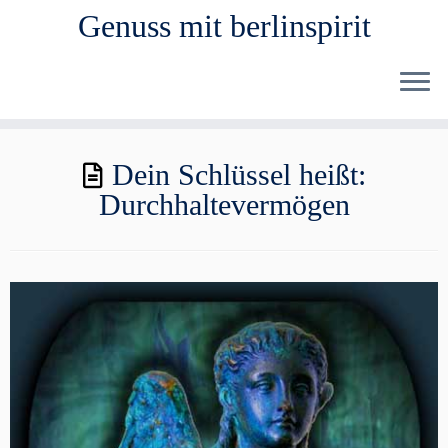
Genuss mit berlinspirit
Zum
Dein Schlüssel heißt:
Inhalt
Durchhaltevermögen
springen