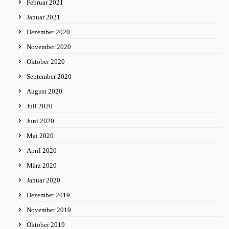
Februar 2021
Januar 2021
Dezember 2020
November 2020
Oktober 2020
September 2020
August 2020
Juli 2020
Juni 2020
Mai 2020
April 2020
März 2020
Januar 2020
Dezember 2019
November 2019
Oktober 2019