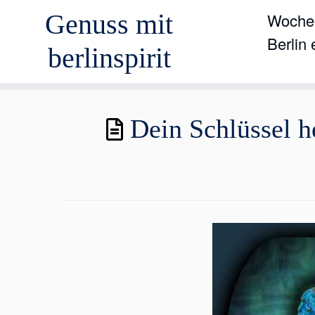
Genuss mit
Wochen
Berlin
berlinspirit
Zum
Dein Schlüssel h
Inhalt
springen