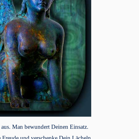
r aus. Man bewundert Deinen Einsatz.
 Freude und verschenke Dein Lächeln.