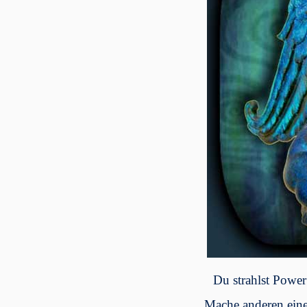
Du strahlst Powe
Mache anderen eine