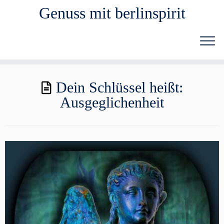
Genuss mit berlinspirit
Zum
Dein Schlüssel heißt:
Inhalt
Ausgeglichenheit
springen