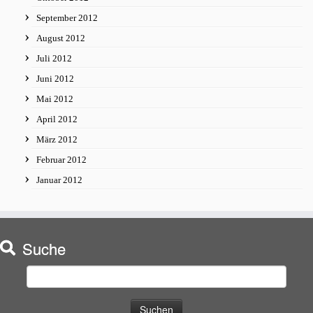
September 2012
August 2012
Juli 2012
Juni 2012
Mai 2012
April 2012
März 2012
Februar 2012
Januar 2012
Suche
Suchen
nach: