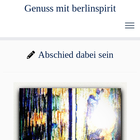
Genuss mit berlinspirit
Zum
Abschied dabei sein
Inhalt
springen