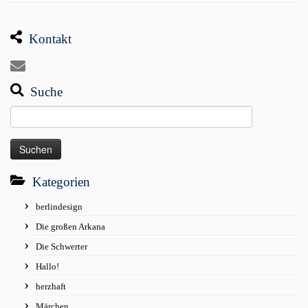
Kontakt
Suche
Suchen
nach:
Kategorien
berlindesign
Die großen Arkana
Die Schwerter
Hallo!
herzhaft
Märchen