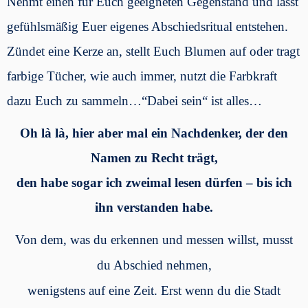
Nehmt einen für Euch geeigneten Gegenstand und lasst
gefühlsmäßig Euer eigenes Abschiedsritual entstehen.
Zündet eine Kerze an, stellt Euch Blumen auf oder tragt
farbige Tücher, wie auch immer, nutzt die Farbkraft
dazu Euch zu sammeln…“Dabei sein“ ist alles…
Oh là là, hier aber mal ein Nachdenker, der den
Namen zu Recht trägt,
den habe sogar ich zweimal lesen dürfen – bis ich
ihn verstanden habe.
Von dem, was du erkennen und messen willst, musst
du Abschied nehmen,
wenigstens auf eine Zeit. Erst wenn du die Stadt