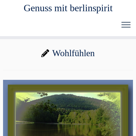
Genuss mit berlinspirit
Zum
Wohlfühlen
Inhalt
springen